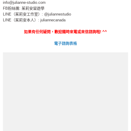
info@julianne-studio.com
FB粉絲團: 茱莉安留遊學
LINE（茱莉安工作室）: @juliannestudio
LINE（茱莉安本人）: juliannecanada
如果有任何疑問，歡迎隨時來電或來信諮詢啦
! ^^
電子諮詢表格