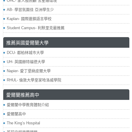
OHC- 家人般照顧 五星級環境
AB- 學習氛圍佳 亞洲學生少
Kaplan- 國際連鎖語言學校
Student Campus- 利默里克最推薦
推薦英國愛爾蘭大學
DCU- 都柏林城市大學
UH- 英國赫特福德大學
Napier- 愛丁堡納皮爾大學
RHUL- 倫敦大學皇家哈洛威學院
愛爾蘭推薦高中
愛爾蘭中學教育體制介紹
愛爾蘭高中
The King’s Hospital