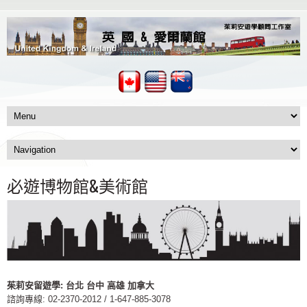
必遊博物館&美術館
茱莉安留遊學
:
台北
台中
高雄
加拿大
諮詢專線: 02-2370-2012 / 1-647-885-3078