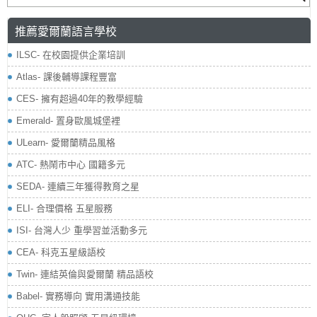
推薦愛爾蘭語言學校
ILSC- 在校園提供企業培訓
Atlas- 課後輔導課程豐富
CES- 擁有超過40年的教學經驗
Emerald- 置身歐風城堡裡
ULearn- 愛爾蘭精品風格
ATC- 熱鬧市中心 國籍多元
SEDA- 連續三年獲得教育之星
ELI- 合理價格 五星服務
ISI- 台灣人少 重學習並活動多元
CEA- 科克五星級語校
Twin- 連結英倫與愛爾蘭 精品語校
Babel- 實務導向 實用溝通技能