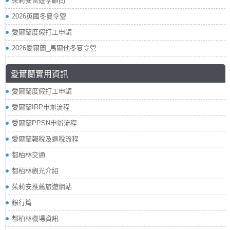
茱莉安留遊學顧問
2026英國冬夏令營
愛爾蘭度假打工申請
2026愛爾蘭_馬爾他冬夏令營
愛爾蘭實用資訊
愛爾蘭度假打工申請
愛爾蘭IRP申辦流程
愛爾蘭PPSN申辦流程
愛爾蘭報稅及退稅流程
都柏林交通
都柏林觀光介紹
茱莉安推薦旅遊網站
銀行篇
都柏林機場資訊