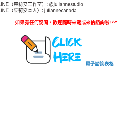
LINE（茱莉安工作室）: @juliannestudio
LINE（茱莉安本人）: juliannecanada
如果有任何疑問，歡迎隨時來電或來信諮詢啦
! ^^
電子諮詢表格