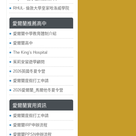
RHUL- 倫敦大學皇家哈洛威學院
愛爾蘭推薦高中
愛爾蘭中學教育體制介紹
愛爾蘭高中
The King’s Hospital
茱莉安留遊學顧問
2026英國冬夏令營
愛爾蘭度假打工申請
2026愛爾蘭_馬爾他冬夏令營
愛爾蘭實用資訊
愛爾蘭度假打工申請
愛爾蘭IRP申辦流程
愛爾蘭PPSN申辦流程