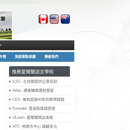
»
夏令營
旅遊景點推薦
聯絡我們
推薦愛爾蘭語言學校
ILSC- 在校園提供企業培訓
Atlas- 課後輔導課程豐富
CES- 擁有超過40年的教學經驗
Emerald- 置身歐風城堡裡
ULearn- 愛爾蘭精品風格
ATC- 熱鬧市中心 國籍多元