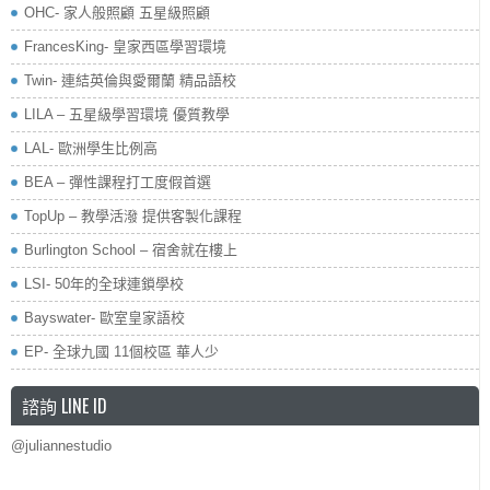
OHC- 家人般照顧 五星級照顧
FrancesKing- 皇家西區學習環境
Twin- 連結英倫與愛爾蘭 精品語校
LILA – 五星級學習環境 優質教學
LAL- 歐洲學生比例高
BEA – 彈性課程打工度假首選
TopUp – 教學活潑 提供客製化課程
Burlington School – 宿舍就在樓上
LSI- 50年的全球連鎖學校
Bayswater- 歐室皇家語校
EP- 全球九國 11個校區 華人少
諮詢 LINE ID
@juliannestudio