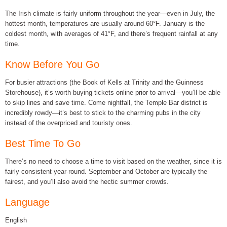
The Irish climate is fairly uniform throughout the year—even in July, the
hottest month, temperatures are usually around 60°F. January is the
coldest month, with averages of 41°F, and there’s frequent rainfall at any
time.
Know Before You Go
For busier attractions (the Book of Kells at Trinity and the Guinness
Storehouse), it’s worth buying tickets online prior to arrival—you’ll be able
to skip lines and save time. Come nightfall, the Temple Bar district is
incredibly rowdy—it’s best to stick to the charming pubs in the city
instead of the overpriced and touristy ones.
Best Time To Go
There’s no need to choose a time to visit based on the weather, since it is
fairly consistent year-round. September and October are typically the
fairest, and you’ll also avoid the hectic summer crowds.
Language
English