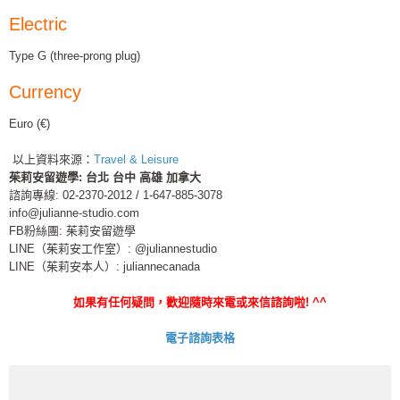
Electric
Type G (three-prong plug)
Currency
Euro (€)
以上資料來源：
Travel & Leisure
茱莉安留遊學
:
台北
台中
高雄
加拿大
諮詢專線: 02-2370-2012 / 1-647-885-3078
info@julianne-studio.com
FB粉絲團: 茱莉安留遊學
LINE（茱莉安工作室）: @juliannestudio
LINE（茱莉安本人）: juliannecanada
如果有任何疑問，歡迎隨時來電或來信諮詢啦
! ^^
電子諮詢表格