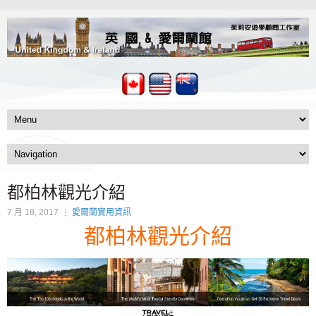
都柏林觀光介紹
7 月 18, 2017
愛爾蘭實用資訊
都柏林觀光介紹