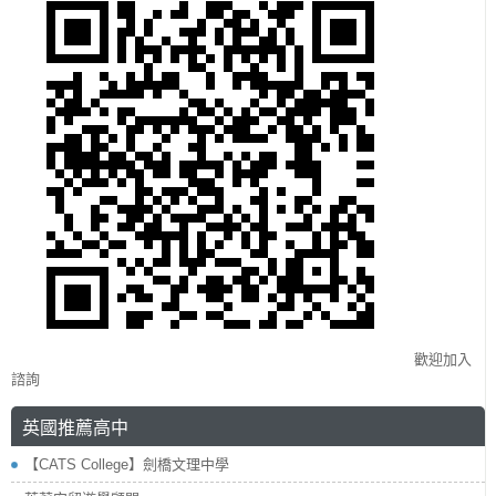
歡迎加入
諮詢
英國推薦高中
【CATS College】劍橋文理中學