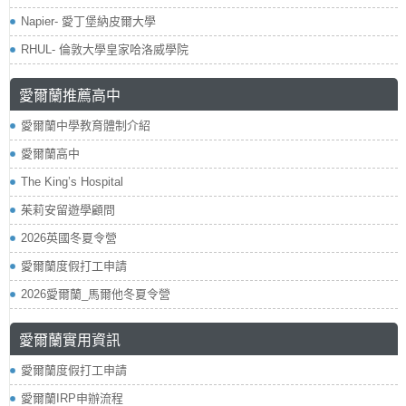
Napier- 愛丁堡納皮爾大學
RHUL- 倫敦大學皇家哈洛威學院
愛爾蘭推薦高中
愛爾蘭中學教育體制介紹
愛爾蘭高中
The King’s Hospital
茱莉安留遊學顧問
2026英國冬夏令營
愛爾蘭度假打工申請
2026愛爾蘭_馬爾他冬夏令營
愛爾蘭實用資訊
愛爾蘭度假打工申請
愛爾蘭IRP申辦流程