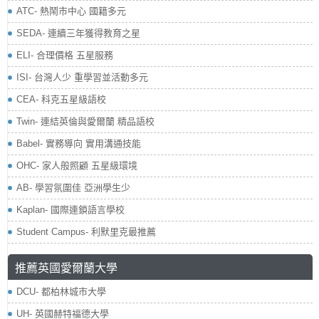
ATC- 熱鬧市中心 國籍多元
SEDA- 連續三年獲得教育之星
ELI- 合理價格 五星服務
ISI- 台灣人少 重學習並活動多元
CEA- 科克五星級語校
Twin- 連結英倫與愛爾蘭 精品語校
Babel- 實務導向 實用溝通技能
OHC- 家人般照顧 五星級環境
AB- 學習氛圍佳 亞洲學生少
Kaplan- 國際連鎖語言學校
Student Campus- 利默里克最推薦
推薦英國愛爾蘭大學
DCU- 都柏林城市大學
UH- 英國赫特福德大學