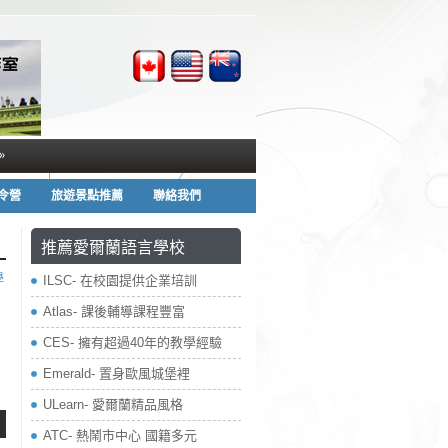
»
夏令營
旅遊景點推薦
聯絡我們
推薦愛爾蘭語言學校
學
ILSC- 在校園提供企業培訓
Atlas- 課後輔導課程豐富
CES- 擁有超過40年的教學經驗
Emerald- 置身歐風城堡裡
ULearn- 愛爾蘭精品風格
ATC- 熱鬧市中心 國籍多元