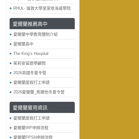
RHUL- 倫敦大學皇家哈洛威學院
愛爾蘭推薦高中
愛爾蘭中學教育體制介紹
愛爾蘭高中
The King’s Hospital
茱莉安留遊學顧問
2026英國冬夏令營
愛爾蘭度假打工申請
2026愛爾蘭_馬爾他冬夏令營
愛爾蘭實用資訊
愛爾蘭度假打工申請
愛爾蘭IRP申辦流程
愛爾蘭PPSN申辦流程